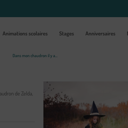
Animations scolaires
Stages
Anniversaires
Dans mon chaudron il y a…
haudron de Zelda,