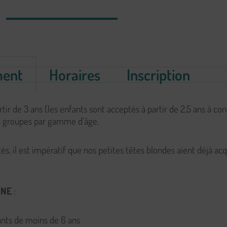
ment
Horaires
Inscription
ir de 3 ans (les enfants sont acceptés à partir de 2,5 ans à cond
its groupes par gamme d’âge.
, il est impératif que nos petites têtes blondes aient déjà acq
ONE
:
nts de moins de 6 ans