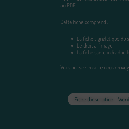
ou PDF.
Cette fiche comprend :
La fiche signalétique du 
Le droit à l’image
La fiche santé individuell
Vous pouvez ensuite nous renvoy
Fiche d'inscription - Word