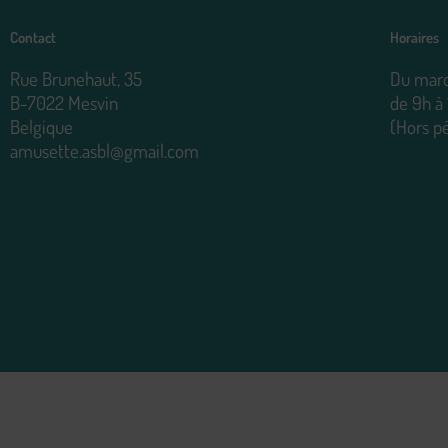
Contact
Horaires
Rue Brunehaut, 35
Du mard
B-7022 Mesvin
de 9h à
Belgique
(Hors p
amusette.asbl@gmail.com