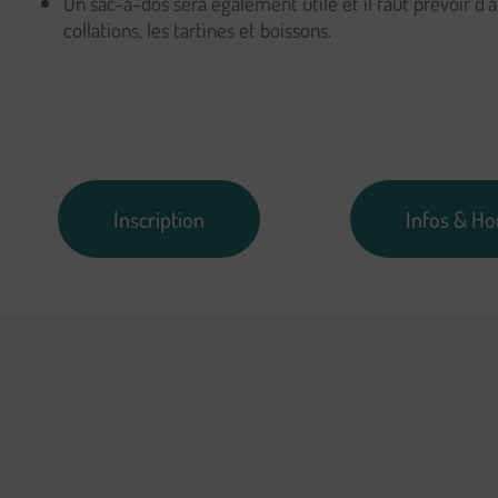
Un sac-à-dos sera également utile et il faut prévoir d’
collations, les tartines et boissons.
Inscription
Infos & Ho