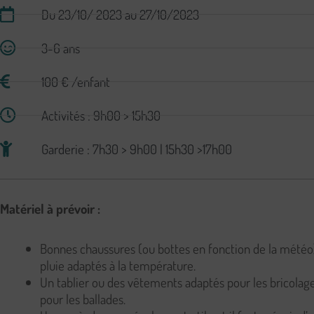
Du 23/10/ 2023 au 27/10/2023
3-6 ans
100 € /enfant
Activités : 9h00 > 15h30
Garderie : 7h30 > 9h00 | 15h30 >17h00
Matériel à prévoir :
Bonnes chaussures (ou bottes en fonction de la météo
pluie adaptés à la température.
Un tablier ou des vêtements adaptés pour les bricolage
pour les ballades.