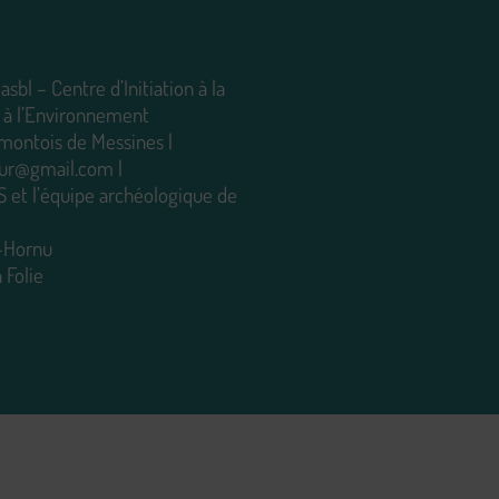
sbl – Centre d’Initiation à la
 à l’Environnement
montois de Messines |
seur@gmail.com
|
S et l’équipe archéologique de
-Hornu
 Folie