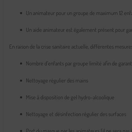
Un animateur pour un groupe de maximum 12 enfa
Un aide animateur est également présent pour gar
En raison de la crise sanitaire actuelle, différentes mesure
Nombre d’enfants par groupe limité afin de garantir
Nettoyage régulier des mains
Mise à disposition de gel hydro-alcoolique
Nettoyage et désinfection régulier des surfaces
Port du masque par les animateurs (il ne sera pas i