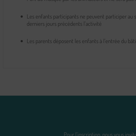
Les enfants participants ne peuvent participer au s
derniers jours précédents l’activité
Les parents déposent les enfants à l’entrée du bât
Pour l’inscription, nous vous invi