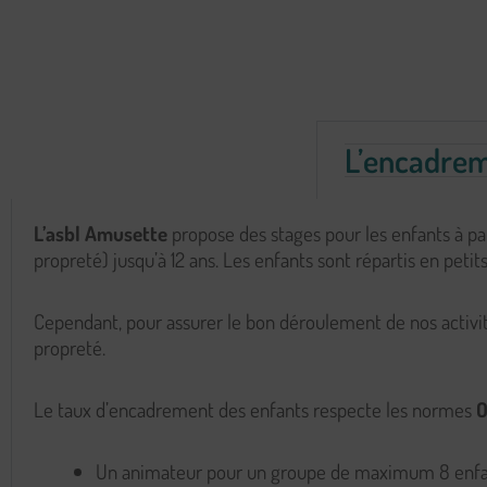
L’encadre
L’asbl Amusette
propose des stages pour les enfants à part
propreté) jusqu’à 12 ans. Les enfants sont répartis en pet
Cependant, pour assurer le bon déroulement de nos activités
propreté.
Le taux d’encadrement des enfants respecte les normes
Un animateur pour un groupe de maximum 8 enfa