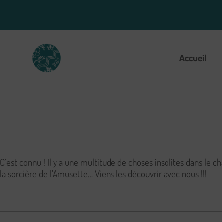
Aller
au
contenu
Accueil
C’est connu ! Il y a une multitude de choses insolites dans le c
la sorcière de l’Amusette… Viens les découvrir avec nous !!!