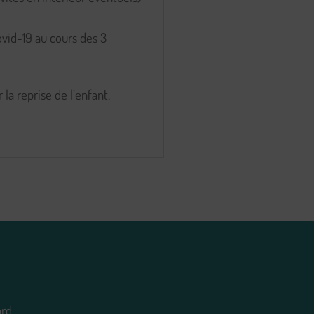
ovid-19 au cours des 3
a reprise de l’enfant.
ord