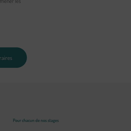
amener les
raires
Pour chacun de nos stages