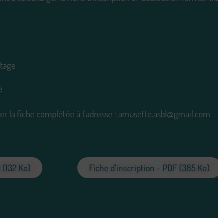
stage
e
er la fiche complétée à l’adresse : amusette.asbl@gmail.com
 (132 Ko)
Fiche d'inscription - PDF (385 Ko)