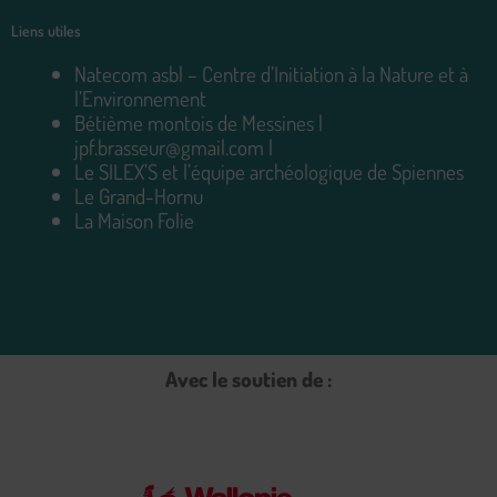
Liens utiles
Natecom asbl – Centre d’Initiation à la Nature et à
l’Environnement
Bétième montois de Messines |
jpf.brasseur@gmail.com
|
Le SILEX’S et l’équipe archéologique de Spiennes
Le Grand-Hornu
La Maison Folie
Avec le soutien de :