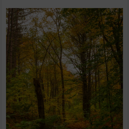
Légendes
d’automne